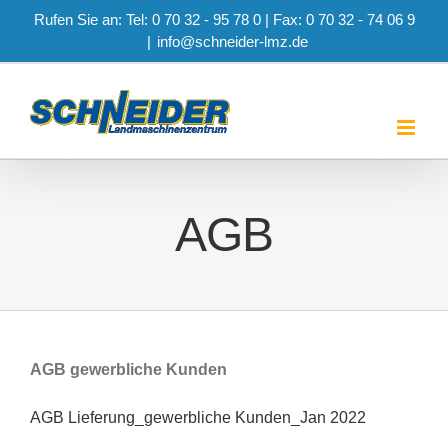
Zum
Rufen Sie an: Tel: 0 70 32 - 95 78 0 | Fax: 0 70 32 - 74 06 9
Inhalt
|
info@schneider-lmz.de
springen
AGB
AGB gewerbliche Kunden
AGB Lieferung_gewerbliche Kunden_Jan 2022