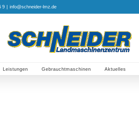
6 9
|
info@schneider-lmz.de
Leistungen
Gebrauchtmaschinen
Aktuelles