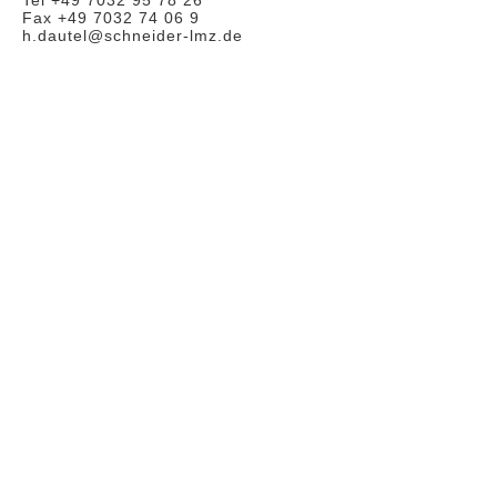
Fax +49 7032 74 06 9
h.dautel@schneider-lmz.de