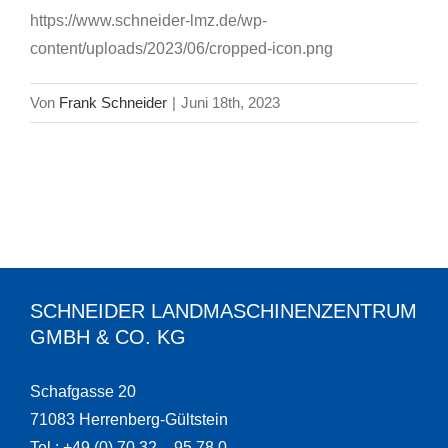
https://www.schneider-lmz.de/wp-
content/uploads/2023/06/cropped-icon.png
Von
Frank Schneider
|
Juni 18th, 2023
SCHNEIDER LANDMASCHINENZENTRUM
GMBH & CO. KG
Schafgasse 20
71083 Herrenberg-Gültstein
Tel.: +49 (0) 70 32 – 95 78 0