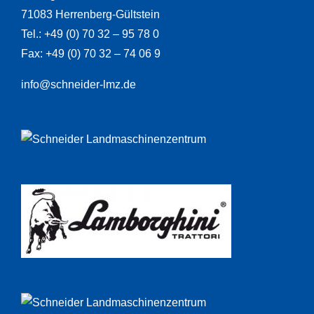
71083 Herrenberg-Gültstein
Tel.: +49 (0) 70 32 – 95 78 0
Fax: +49 (0) 70 32 – 74 06 9
info@schneider-lmz.de