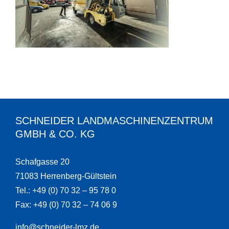
SCHNEIDER LANDMASCHINENZENTRUM
GMBH & CO. KG
Schafgasse 20
71083 Herrenberg-Gültstein
Tel.: +49 (0) 70 32 – 95 78 0
Fax: +49 (0) 70 32 – 74 06 9
info@schneider-lmz.de