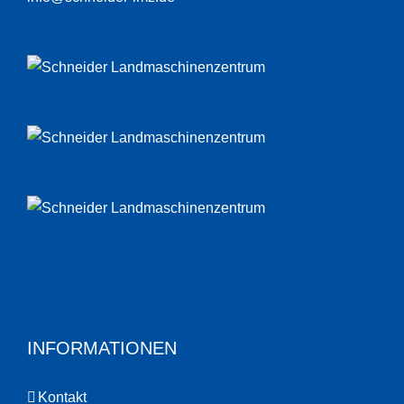
INFORMATIONEN
Kontakt