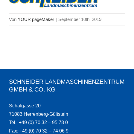
Von
YOUR pageMaker
|
September 10th, 2019
SCHNEIDER LANDMASCHINENZENTRUM
GMBH & CO. KG
Schafgasse 20
71083 Herrenberg-Gültstein
Tel.: +49 (0) 70 32 – 95 78 0
Fax: +49 (0) 70 32 – 74 06 9