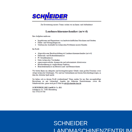
SCHNEIDER
LANDMASCHINENZENTRUM