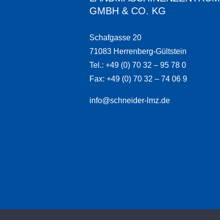
GMBH & CO. KG
Schafgasse 20
71083 Herrenberg-Gültstein
Tel.: +49 (0) 70 32 – 95 78 0
Fax: +49 (0) 70 32 – 74 06 9
info@schneider-lmz.de